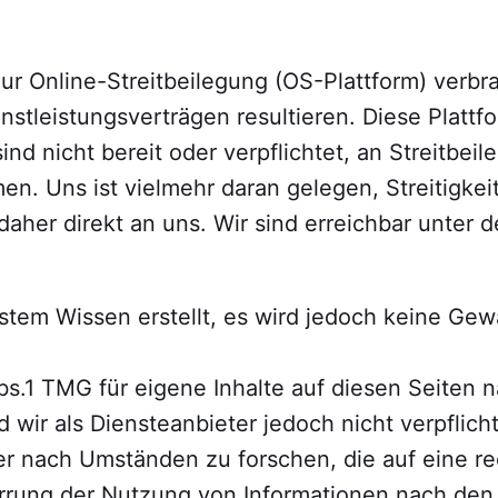
ur Online-Streitbeilegung (OS-Plattform) verbrau
tleistungsverträgen resultieren. Diese Plattfo
sind nicht bereit oder verpflichtet, an Streitbe
en. Uns ist vielmehr daran gelegen, Streitigkei
 daher direkt an uns. Wir sind erreichbar unter
em Wissen erstellt, es wird jedoch keine Gewä
Abs.1 TMG für eigene Inhalte auf diesen Seiten
 wir als Diensteanbieter jedoch nicht verpflich
 nach Umständen zu forschen, die auf eine rec
errung der Nutzung von Informationen nach den