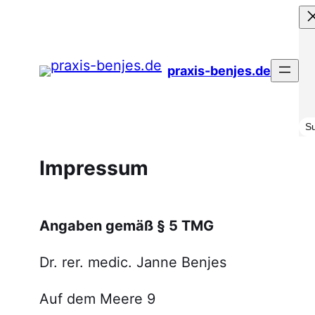
praxis-benjes.de
Su
S
Impressum
Angaben gemäß § 5 TMG
Dr. rer. medic. Janne Benjes
Auf dem Meere 9