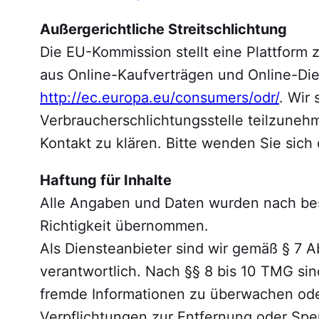
Außergerichtliche Streitschlichtung
Die EU-Kommission stellt eine Plattform z
aus Online-Kaufverträgen und Online-Diens
http://ec.europa.eu/consumers/odr/
. Wir 
Verbraucherschlichtungsstelle teilzunehm
Kontakt zu klären. Bitte wenden Sie sich
Haftung für Inhalte
Alle Angaben und Daten wurden nach best
Richtigkeit übernommen.
Als Diensteanbieter sind wir gemäß § 7 
verantwortlich. Nach §§ 8 bis 10 TMG sind
fremde Informationen zu überwachen oder
Verpflichtungen zur Entfernung oder Sp