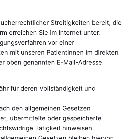
cherrechtlicher Streitigkeiten bereit, die
rm erreichen Sie im Internet unter:
ilegungsverfahren vor einer
ten mit unseren PatientInnen im direkten
 der oben genannten E-Mail-Adresse.
hr für deren Vollständigkeit und
 nach den allgemeinen Gesetzen
tet, übermittelte oder gespeicherte
htswidrige Tätigkeit hinweisen.
 allgemeinen Gesetzen bleiben hiervon