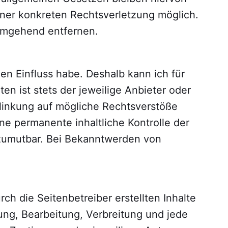
iner konkreten Rechtsverletzung möglich.
umgehend entfernen.
nen Einfluss habe. Deshalb kann ich für
en ist stets der jeweilige Anbieter oder
rlinkung auf mögliche Rechtsverstöße
ne permanente inhaltliche Kontrolle der
t zumutbar. Bei Bekanntwerden von
ch die Seitenbetreiber erstellten Inhalte
ung, Bearbeitung, Verbreitung und jede