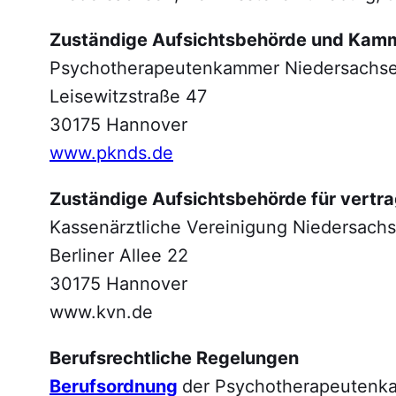
Zuständige Aufsichtsbehörde und Kamm
Psychotherapeutenkammer Niedersachs
Leisewitzstraße 47
30175 Hannover
www.pknds.de
Zuständige Aufsichtsbehörde für vertr
Kassenärztliche Vereinigung Niedersach
Berliner Allee 22
30175 Hannover
www.kvn.de
Berufsrechtliche Regelungen
Berufsordnung
der Psychotherapeutenk