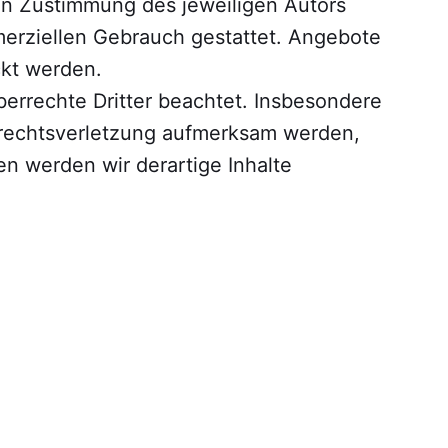
en Zustimmung des jeweiligen Autors
mmerziellen Gebrauch gestattet. Angebote
kt werden.
eberrechte Dritter beachtet. Insbesondere
errechtsverletzung aufmerksam werden,
n werden wir derartige Inhalte