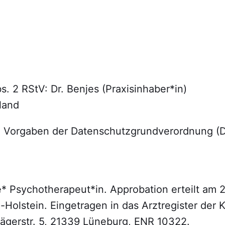
s. 2 RStV: Dr. Benjes (Praxisinhaber*in)
land
 Vorgaben der Datenschutzgrundverordnung 
 Psychotherapeut*in. Approbation erteilt am 
-Holstein. Eingetragen in das Arztregister der 
Jägerstr. 5, 21339 Lüneburg, ENR 10322.