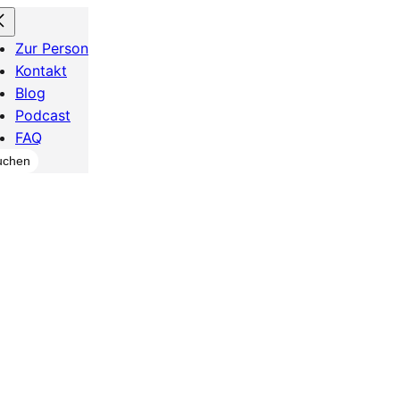
Zur Person
Kontakt
Blog
Podcast
FAQ
chen
uchen