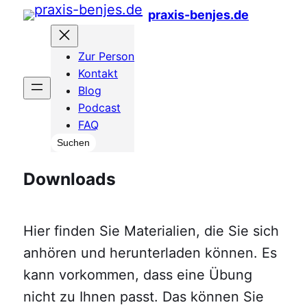
praxis-benjes.de
Zur Person
Kontakt
Blog
Podcast
FAQ
Suchen
Suchen
Downloads
Hier finden Sie Materialien, die Sie sich
anhören und herunterladen können. Es
kann vorkommen, dass eine Übung
nicht zu Ihnen passt. Das können Sie